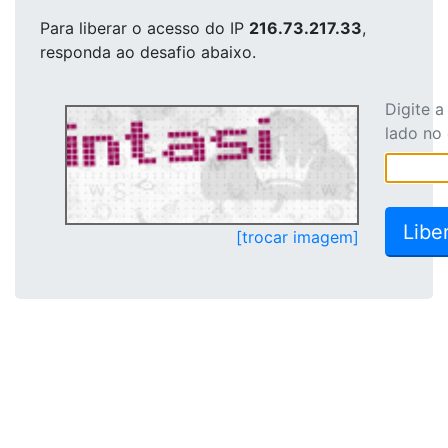
Para liberar o acesso
do IP
216.73.217.33
,
responda ao desafio abaixo.
Digite 
lado no
[trocar imagem]