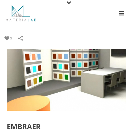
9
EMBRAER