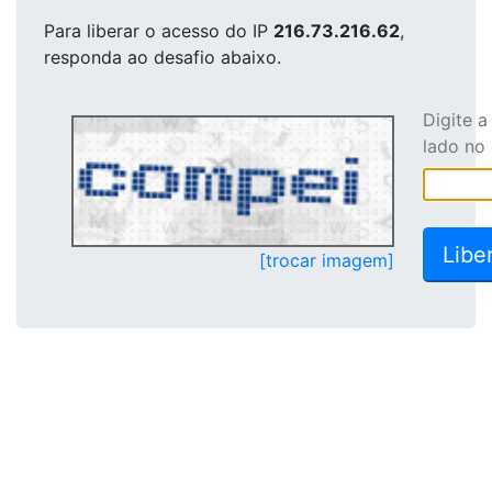
Para liberar o acesso
do IP
216.73.216.62
,
responda ao desafio abaixo.
Digite 
lado no
[trocar imagem]